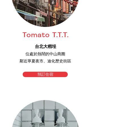
Tomato T.T.T.
台北大稻埕
位處於熱鬧的中山商圈
鄰近寧夏夜市、迪化歷史街區
預訂住宿