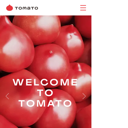
WELCOME
TO
TOMATO