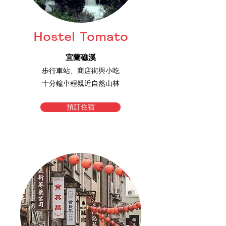
Hostel Tomato
宜蘭礁溪
步行車站、商店街與小吃
十分鐘車程親近自然山林
預訂住宿