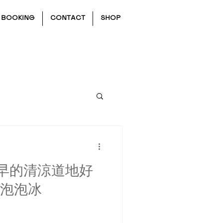
BOOKING
CONTACT
SHOP
早的清涼道地好
姨泡泡冰