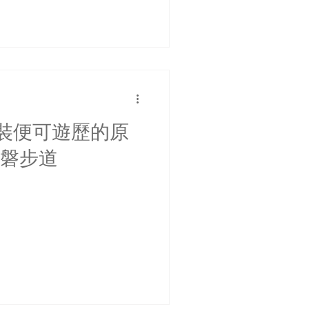
裝便可遊歷的原
石磐步道