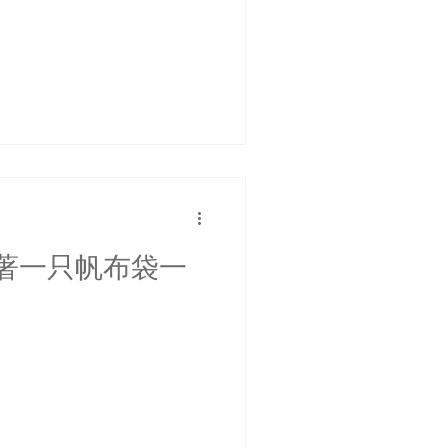
著一只帆布袋一