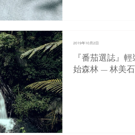
2019年10月2日
『番茄選誌』輕
始森林 — 林美