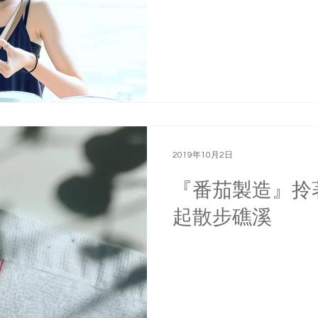
2019年10月2日
『番茄製造』拎
起散步礁溪